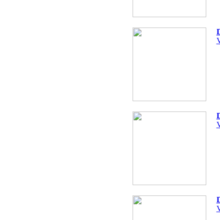
D
V
D
V
D
V