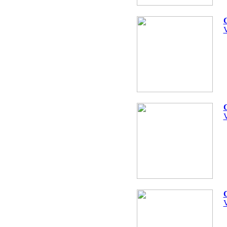
V
V
V