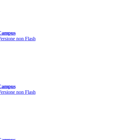
Campus
ersione non Flash
Campus
ersione non Flash
Campus