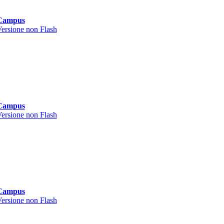
Campus
ersione non Flash
Campus
ersione non Flash
Campus
ersione non Flash