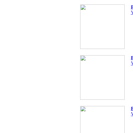
P
V
P
V
P
V