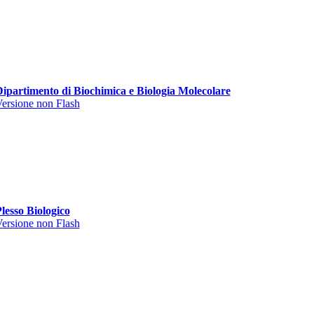
ipartimento di Biochimica e Biologia Molecolare
ersione non Flash
lesso Biologico
ersione non Flash