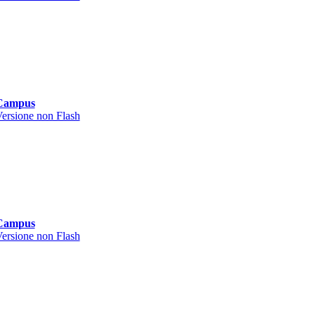
Campus
ersione non Flash
Campus
ersione non Flash