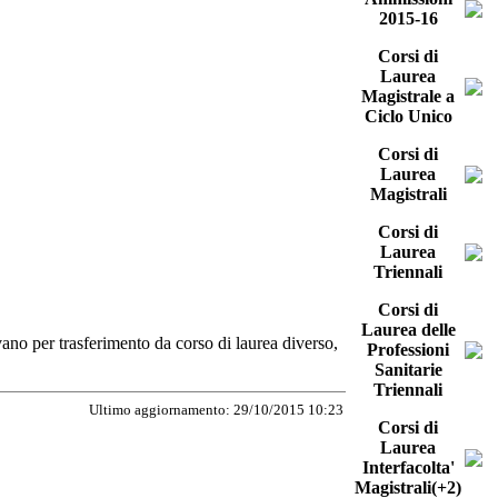
2015-16
Corsi di
Laurea
Magistrale a
Ciclo Unico
Corsi di
Laurea
Magistrali
Corsi di
Laurea
Triennali
Corsi di
Laurea delle
vano per trasferimento da corso di laurea diverso,
Professioni
Sanitarie
Triennali
Ultimo aggiornamento: 29/10/2015 10:23
Corsi di
Laurea
Interfacolta'
Magistrali(+2)