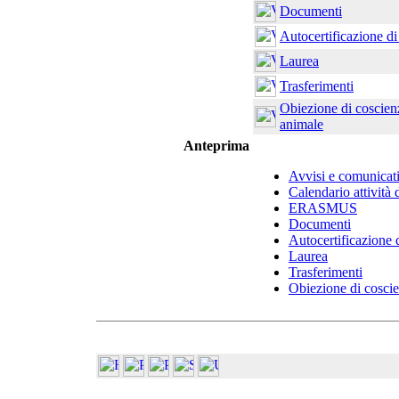
Documenti
Autocertificazione d
Laurea
Trasferimenti
Obiezione di coscien
animale
Anteprima
Avvisi e comunicat
Calendario attività 
ERASMUS
Documenti
Autocertificazione
Laurea
Trasferimenti
Obiezione di coscie