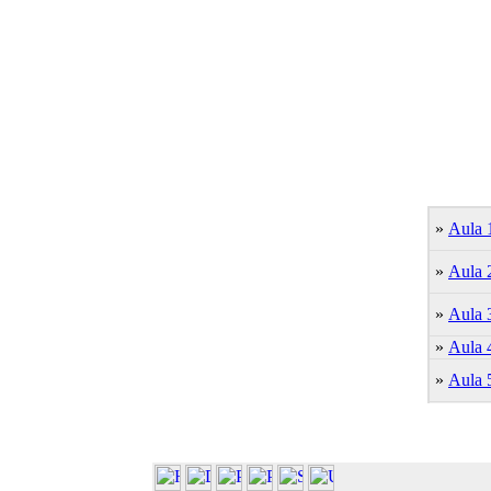
»
Aula 
»
Aula 
»
Aula 
»
Aula 
»
Aula 5
»
Aula 