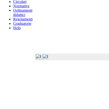
Circolari
Normative
Ordinamenti
didattici
Regolamenti
Graduatorie
Help