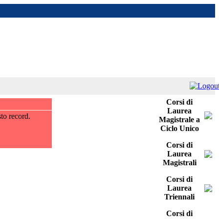
Corsi di
Laurea
to record.
Magistrale a
Ciclo Unico
Corsi di
Laurea
Magistrali
Corsi di
Laurea
Triennali
Corsi di